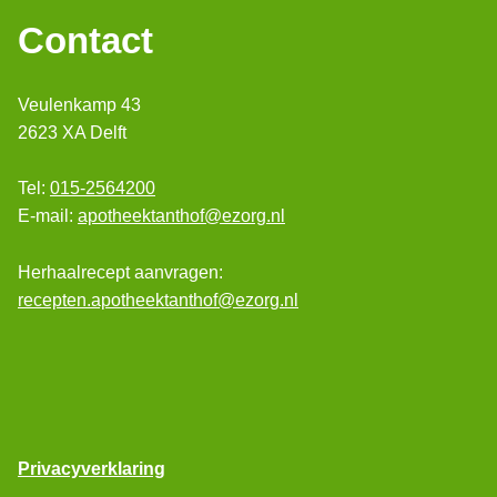
Contact
Veulenkamp 43
2623 XA Delft
Tel:
015-2564200
E-mail:
apotheektanthof@ezorg.nl
Herhaalrecept aanvragen:
recepten.apotheektanthof@ezorg.nl
Privacyverklaring