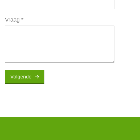
Vraag
*
Volgende