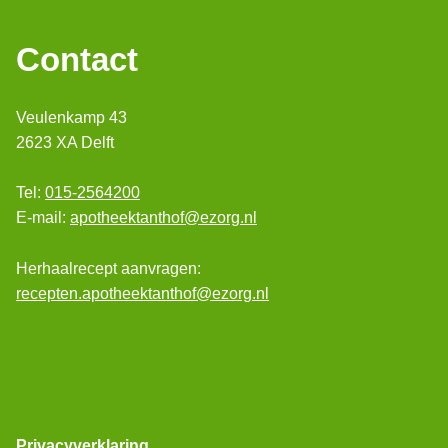
Contact
Veulenkamp 43
2623 XA Delft
Tel:
015-2564200
E-mail:
apotheektanthof@ezorg.nl
Herhaalrecept aanvragen:
recepten.apotheektanthof@ezorg.nl
Privacyverklaring