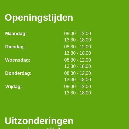
Openingstijden
tot
Maandag:
08.30
- 12.00
tot
13.30
- 18.00
tot
Dinsdag:
08.30
- 12.00
tot
13.30
- 18.00
tot
Woensdag:
08.30
- 12.00
tot
13.30
- 18.00
tot
Donderdag:
08.30
- 12.00
tot
13.30
- 18.00
tot
Vrijdag:
08.30
- 12.00
tot
13.30
- 18.00
Uitzonderingen