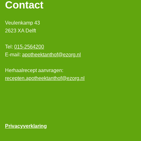
Contact
Veulenkamp 43
2623 XA Delft
Tel:
015-2564200
E-mail:
apotheektanthof@ezorg.nl
Herhaalrecept aanvragen:
recepten.apotheektanthof@ezorg.nl
Privacyverklaring