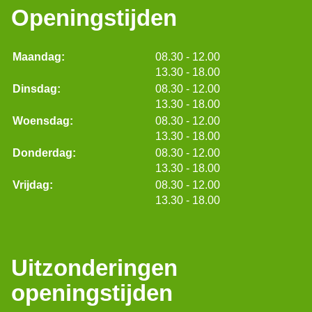
Openingstijden
tot
Maandag:
08.30
- 12.00
tot
13.30
- 18.00
tot
Dinsdag:
08.30
- 12.00
tot
13.30
- 18.00
tot
Woensdag:
08.30
- 12.00
tot
13.30
- 18.00
tot
Donderdag:
08.30
- 12.00
tot
13.30
- 18.00
tot
Vrijdag:
08.30
- 12.00
tot
13.30
- 18.00
Uitzonderingen
openingstijden