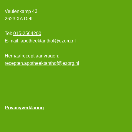
Veulenkamp 43
2623 XA Delft
Tel:
015-2564200
E-mail:
apotheektanthof@ezorg.nl
Herhaalrecept aanvragen:
recepten.apotheektanthof@ezorg.nl
Privacyverklaring