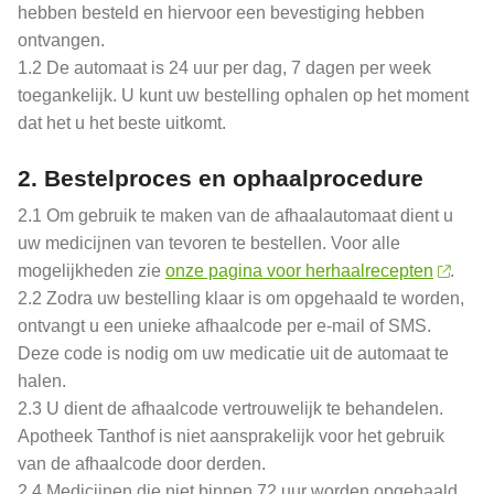
hebben besteld en hiervoor een bevestiging hebben
ontvangen.
1.2 De automaat is 24 uur per dag, 7 dagen per week
toegankelijk. U kunt uw bestelling ophalen op het moment
dat het u het beste uitkomt.
2.
Bestelproces en ophaalprocedure
2.1 Om gebruik te maken van de afhaalautomaat dient u
uw medicijnen van tevoren te bestellen. Voor alle
mogelijkheden zie
onze pagina voor herhaalrecepten
.
2.2 Zodra uw bestelling klaar is om opgehaald te worden,
ontvangt u een unieke afhaalcode per e-mail of SMS.
Deze code is nodig om uw medicatie uit de automaat te
halen.
2.3 U dient de afhaalcode vertrouwelijk te behandelen.
Apotheek Tanthof is niet aansprakelijk voor het gebruik
van de afhaalcode door derden.
2.4 Medicijnen die niet binnen 72 uur worden opgehaald,