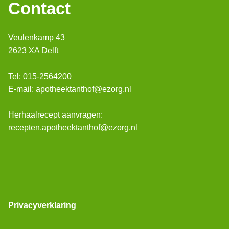
Contact
Veulenkamp 43
2623 XA Delft
Tel:
015-2564200
E-mail:
apotheektanthof@ezorg.nl
Herhaalrecept aanvragen:
recepten.apotheektanthof@ezorg.nl
Privacyverklaring