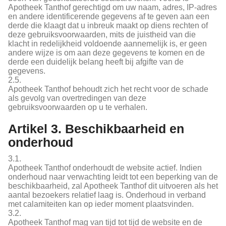
Apotheek Tanthof gerechtigd om uw naam, adres, IP-adres
en andere identificerende gegevens af te geven aan een
derde die klaagt dat u inbreuk maakt op diens rechten of
deze gebruiksvoorwaarden, mits de juistheid van die
klacht in redelijkheid voldoende aannemelijk is, er geen
andere wijze is om aan deze gegevens te komen en de
derde een duidelijk belang heeft bij afgifte van de
gegevens.
2.5.
Apotheek Tanthof behoudt zich het recht voor de schade
als gevolg van overtredingen van deze
gebruiksvoorwaarden op u te verhalen.
Artikel 3. Beschikbaarheid en
onderhoud
3.1.
Apotheek Tanthof onderhoudt de website actief. Indien
onderhoud naar verwachting leidt tot een beperking van de
beschikbaarheid, zal Apotheek Tanthof dit uitvoeren als het
aantal bezoekers relatief laag is. Onderhoud in verband
met calamiteiten kan op ieder moment plaatsvinden.
3.2.
Apotheek Tanthof mag van tijd tot tijd de website en de