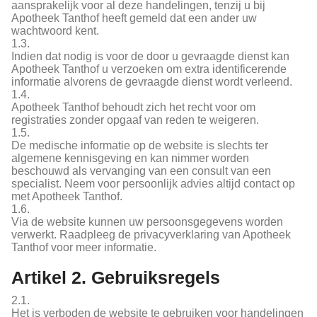
aansprakelijk voor al deze handelingen, tenzij u bij
Apotheek Tanthof heeft gemeld dat een ander uw
wachtwoord kent.
1.3.
Indien dat nodig is voor de door u gevraagde dienst kan
Apotheek Tanthof u verzoeken om extra identificerende
informatie alvorens de gevraagde dienst wordt verleend.
1.4.
Apotheek Tanthof behoudt zich het recht voor om
registraties zonder opgaaf van reden te weigeren.
1.5.
De medische informatie op de website is slechts ter
algemene kennisgeving en kan nimmer worden
beschouwd als vervanging van een consult van een
specialist. Neem voor persoonlijk advies altijd contact op
met Apotheek Tanthof.
1.6.
Via de website kunnen uw persoonsgegevens worden
verwerkt. Raadpleeg de privacyverklaring van Apotheek
Tanthof voor meer informatie.
Artikel 2. Gebruiksregels
2.1.
Het is verboden de website te gebruiken voor handelingen