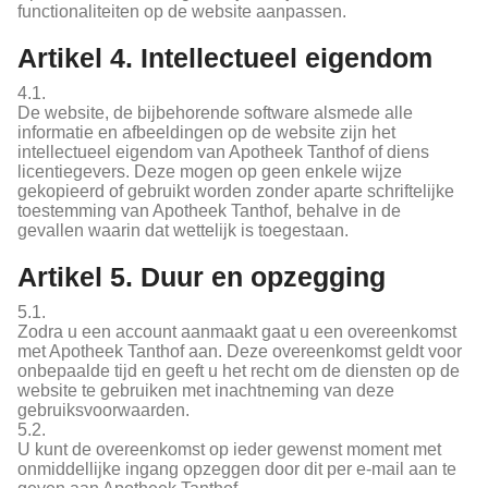
functionaliteiten op de website aanpassen.
Artikel 4. Intellectueel eigendom
4.1.
De website, de bijbehorende software alsmede alle
informatie en afbeeldingen op de website zijn het
intellectueel eigendom van Apotheek Tanthof of diens
licentiegevers. Deze mogen op geen enkele wijze
gekopieerd of gebruikt worden zonder aparte schriftelijke
toestemming van Apotheek Tanthof, behalve in de
gevallen waarin dat wettelijk is toegestaan.
Artikel 5. Duur en opzegging
5.1.
Zodra u een account aanmaakt gaat u een overeenkomst
met Apotheek Tanthof aan. Deze overeenkomst geldt voor
onbepaalde tijd en geeft u het recht om de diensten op de
website te gebruiken met inachtneming van deze
gebruiksvoorwaarden.
5.2.
U kunt de overeenkomst op ieder gewenst moment met
onmiddellijke ingang opzeggen door dit per e-mail aan te