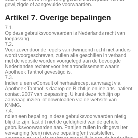
gewijzigde of aangevulde voorwaarden.
Artikel 7. Overige bepalingen
7.1.
Op deze gebruiksvoorwaarden is Nederlands recht van
toepassing.
7.2.
Voor zover door de regels van dwingend recht niet anders
wordt voorgeschreven, zullen alle geschillen in verband
met de website worden voorgelegd aan de bevoegde
Nederlandse rechter voor het arrondissement waarin
Apotheek Tanthof gevestigd is.
7.3.
Indien u een eConsult of herhaalrecept aanvraagt via
Apotheek Tanthof is daarop de Richtlijn online arts- patient
contact 2007 van toepassing. U kunt deze richtlijn op
aanvraag inzien, of downloaden via de website van
KNMG.
7.4.
ndien een bepaling in deze gebruiksvoorwaarden nietig
blijkt te zijn, tast dit niet de geldigheid van de gehele
gebruiksvoorwaarden aan. Partijen zullen in dit geval ter
vervanging (een) nieuwe bepaling(en) vaststellen,