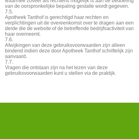
waarmee zoveel als rechtens mogelijk is aan de bedoeling
van de oorspronkelijke bepaling gestalte wordt gegeven.
7.5.
Apotheek Tanthof is gerechtigd haar rechten en
verplichtingen uit de overeenkomst over te dragen aan een
derde die de website of de betreffende bedrijfsactiviteit van
haar overneemt.
7.6.
Afwijkingen van deze gebruiksvoorwaarden zijn alleen
bindend indien deze door Apotheek Tanthof schriftelijk zijn
aanvaard.
7.7.
Vragen die ontstaan zijn na het lezen van deze
gebruiksvoorwaarden kunt u stellen via de praktijk.