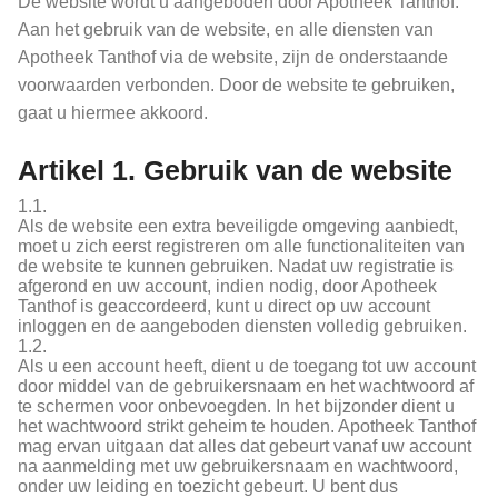
De website wordt u aangeboden door Apotheek Tanthof.
Aan het gebruik van de website, en alle diensten van
Apotheek Tanthof via de website, zijn de onderstaande
voorwaarden verbonden. Door de website te gebruiken,
gaat u hiermee akkoord.
Artikel 1. Gebruik van de website
1.1.
Als de website een extra beveiligde omgeving aanbiedt,
moet u zich eerst registreren om alle functionaliteiten van
de website te kunnen gebruiken. Nadat uw registratie is
afgerond en uw account, indien nodig, door Apotheek
Tanthof is geaccordeerd, kunt u direct op uw account
inloggen en de aangeboden diensten volledig gebruiken.
1.2.
Als u een account heeft, dient u de toegang tot uw account
door middel van de gebruikersnaam en het wachtwoord af
te schermen voor onbevoegden. In het bijzonder dient u
het wachtwoord strikt geheim te houden. Apotheek Tanthof
mag ervan uitgaan dat alles dat gebeurt vanaf uw account
na aanmelding met uw gebruikersnaam en wachtwoord,
onder uw leiding en toezicht gebeurt. U bent dus