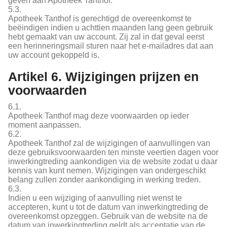
geven aan Apotheek Tanthof.
5.3.
Apotheek Tanthof is gerechtigd de overeenkomst te
beëindigen indien u achttien maanden lang geen gebruik
hebt gemaakt van uw account. Zij zal in dat geval eerst
een herinneringsmail sturen naar het e-mailadres dat aan
uw account gekoppeld is.
Artikel 6. Wijzigingen prijzen en
voorwaarden
6.1.
Apotheek Tanthof mag deze voorwaarden op ieder
moment aanpassen.
6.2.
Apotheek Tanthof zal de wijzigingen of aanvullingen van
deze gebruiksvoorwaarden ten minste veertien dagen voor
inwerkingtreding aankondigen via de website zodat u daar
kennis van kunt nemen. Wijzigingen van ondergeschikt
belang zullen zonder aankondiging in werking treden.
6.3.
Indien u een wijziging of aanvulling niet wenst te
accepteren, kunt u tot de datum van inwerkingtreding de
overeenkomst opzeggen. Gebruik van de website na de
datum van inwerkingtreding geldt als acceptatie van de