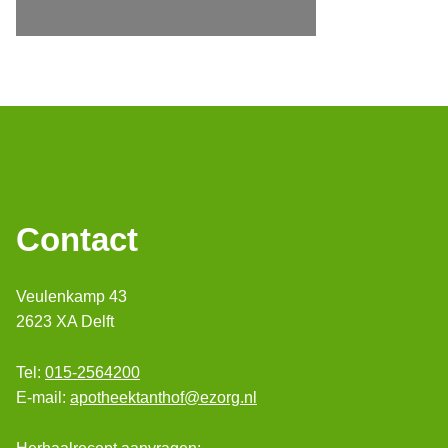
Contact
Veulenkamp 43
2623 XA Delft
Tel:
015-2564200
E-mail:
apotheektanthof@ezorg.nl