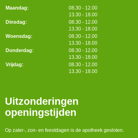
tot
Maandag:
08.30
- 12.00
tot
13.30
- 18.00
tot
Dinsdag:
08.30
- 12.00
tot
13.30
- 18.00
tot
Woensdag:
08.30
- 12.00
tot
13.30
- 18.00
tot
Donderdag:
08.30
- 12.00
tot
13.30
- 18.00
tot
Vrijdag:
08.30
- 12.00
tot
13.30
- 18.00
Uitzonderingen
openingstijden
Op zater-, zon- en feestdagen is de apotheek gesloten.