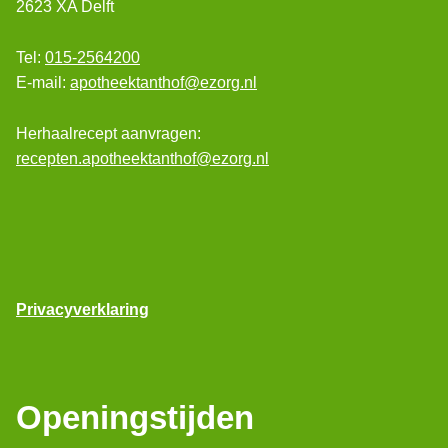
2623 XA Delft
Tel:
015-2564200
E-mail:
apotheektanthof@ezorg.nl
Herhaalrecept aanvragen:
recepten.apotheektanthof@ezorg.nl
Privacyverklaring
Openingstijden